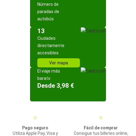
Número de
paradas de
autobús
13
Ciudades
directamente
accesibles
Ver mapa
El viaje más
barato
Desde 3,98 €
Pago seguro
Fácil de comprar
Utiliza Apple Pay, Visa y
Consigue tus billetes online,