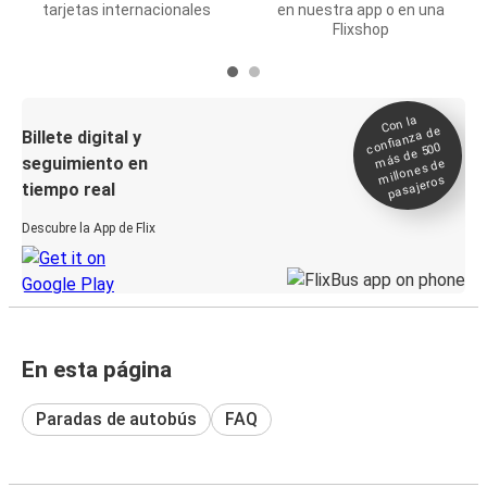
tarjetas internacionales
en nuestra app o en una
Flixshop
Con la
confianza de
Billete digital y
más de 500
seguimiento en
millones de
pasajeros
tiempo real
Descubre la App de Flix
En esta página
Paradas de autobús
FAQ