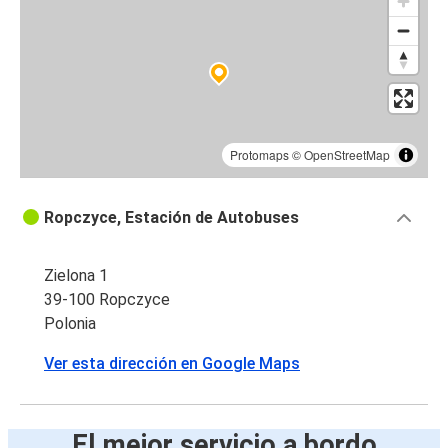
Protomaps
©
OpenStreetMap
Ropczyce, Estación de Autobuses
Zielona 1
39-100 Ropczyce
Polonia
Ver esta dirección en Google Maps
El mejor servicio a bordo