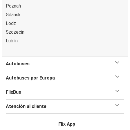
Poznań
Gdańsk
Lodz
Szczecin
Lublin
Autobuses
Autobuses por Europa
FlixBus
Atención al cliente
Flix App