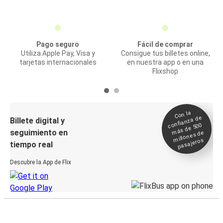
Pago seguro
Fácil de comprar
Utiliza Apple Pay, Visa y
Consigue tus billetes online,
tarjetas internacionales
en nuestra app o en una
Flixshop
Con la
confianza de
Billete digital y
más de 500
seguimiento en
millones de
pasajeros
tiempo real
Descubre la App de Flix