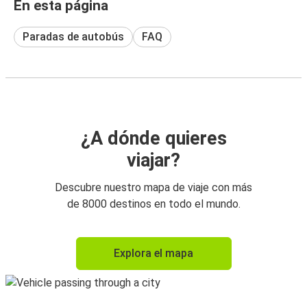
En esta página
Paradas de autobús
FAQ
¿A dónde quieres
viajar?
Descubre nuestro mapa de viaje con más
de 8000 destinos en todo el mundo.
Explora el mapa