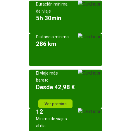
Duración mínima
del viaje
5h 30min
Distancia mínima
286 km
El viaje más
barato
Desde 42,98 €
Ver precios
12
Mínimo de viajes
al día