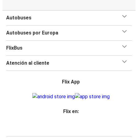
Autobuses
Autobuses por Europa
FlixBus
Atención al cliente
Flix App
Flix en: