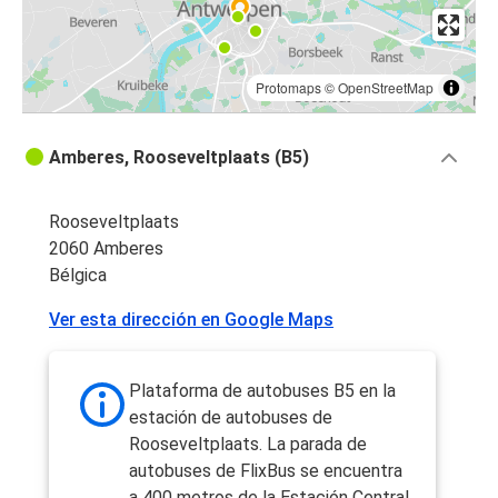
Protomaps
©
OpenStreetMap
Amberes, Rooseveltplaats (B5)
Rooseveltplaats
2060 Amberes
Bélgica
Ver esta dirección en Google Maps
Plataforma de autobuses B5 en la
estación de autobuses de
Rooseveltplaats. La parada de
autobuses de FlixBus se encuentra
a 400 metros de la Estación Central