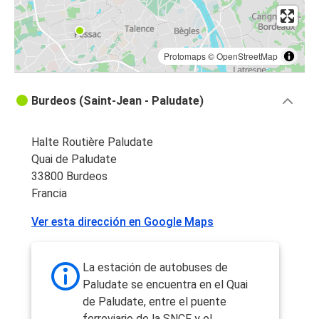
Protomaps
©
OpenStreetMap
Burdeos (Saint-Jean - Paludate)
Halte Routière Paludate
Quai de Paludate
33800 Burdeos
Francia
Ver esta dirección en Google Maps
La estación de autobuses de
Paludate se encuentra en el Quai
de Paludate, entre el puente
ferroviario de la SNCF y el