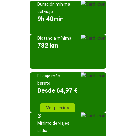
Duración mínima
del viaje
9h 40min
Distancia mínima
782 km
El viaje más
barato
Desde 64,97 €
Ver precios
3
Mínimo de viajes
al día