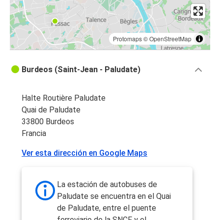
Protomaps
©
OpenStreetMap
Burdeos (Saint-Jean - Paludate)
Halte Routière Paludate
Quai de Paludate
33800 Burdeos
Francia
Ver esta dirección en Google Maps
La estación de autobuses de
Paludate se encuentra en el Quai
de Paludate, entre el puente
ferroviario de la SNCF y el