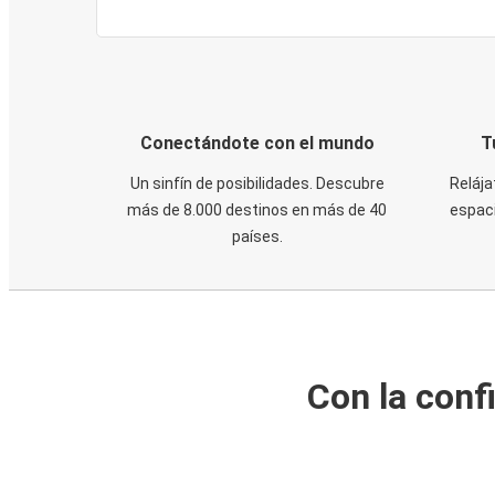
Conectándote con el mundo
T
Un sinfín de posibilidades. Descubre
Relája
más de 8.000 destinos en más de 40
espaci
países.
Con la conf