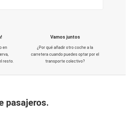
!
Vamos juntos
o en
¿Por qué añadir otro coche a la
erva,
carretera cuando puedes optar por el
 resto.
transporte colectivo?
e pasajeros.