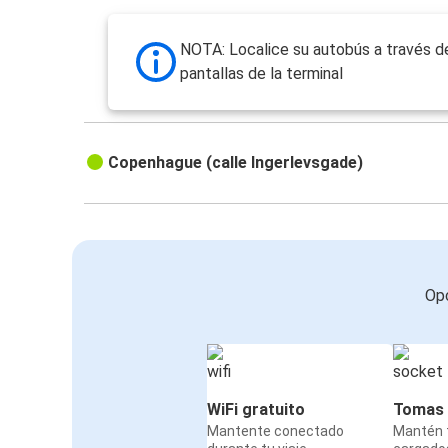
NOTA: Localice su autobús a través d
pantallas de la terminal
Copenhague (calle Ingerlevsgade)
Opc
WiFi gratuito
Tomas 
Mantente conectado
Mantén t