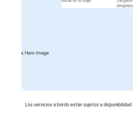
durante tu viaje
cargado
desplaz
Los servicios a bordo están sujetos a disponibilidad