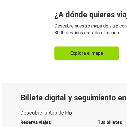
¿A dónde quieres via
Descubre nuestro mapa de viaje co
8000 destinos en todo el mundo.
Explora el mapa
Billete digital y seguimiento e
Descubre la App de Flix
Reserva viajes
Tus billetes