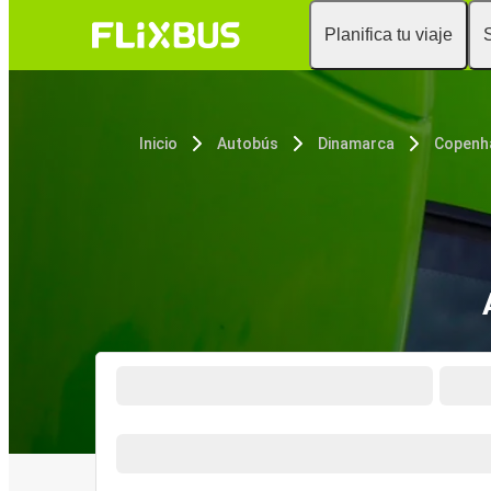
Planifica tu viaje
Inicio
Autobús
Dinamarca
Copenh