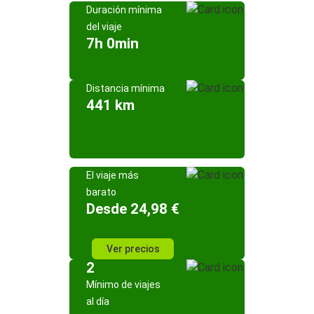
Duración mínima
del viaje
7h 0min
Distancia mínima
441 km
El viaje más
barato
Desde 24,98 €
Ver precios
2
Mínimo de viajes
al día