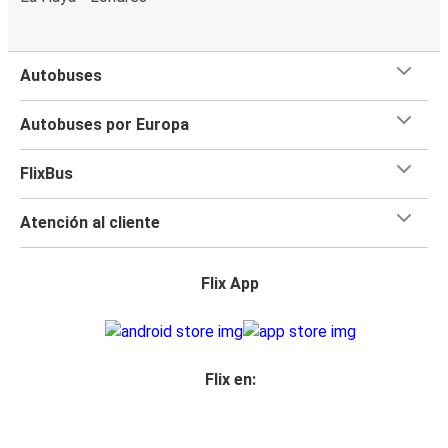
Autobuses
Autobuses por Europa
FlixBus
Atención al cliente
Flix App
Flix en: