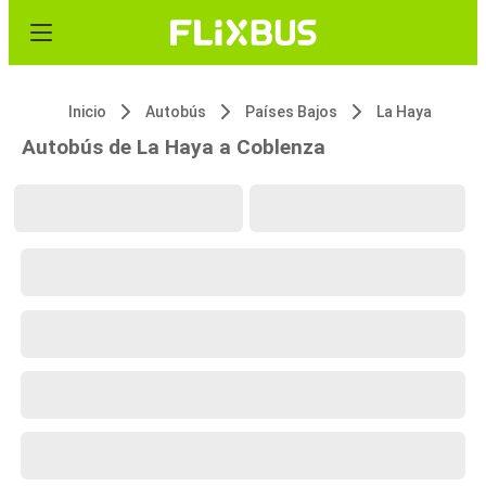
Inicio
Autobús
Países Bajos
La Haya
Autobús de La Haya a Coblenza