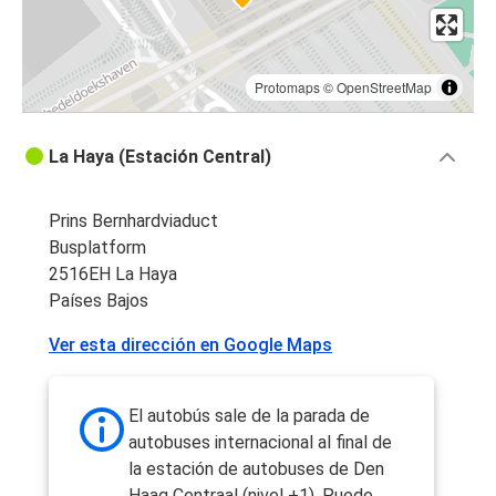
Protomaps
©
OpenStreetMap
La Haya (Estación Central)
Prins Bernhardviaduct
Busplatform
2516EH La Haya
Países Bajos
Ver esta dirección en Google Maps
El autobús sale de la parada de
autobuses internacional al final de
la estación de autobuses de Den
Haag Centraal (nivel +1). Puede