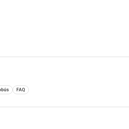
obús
FAQ