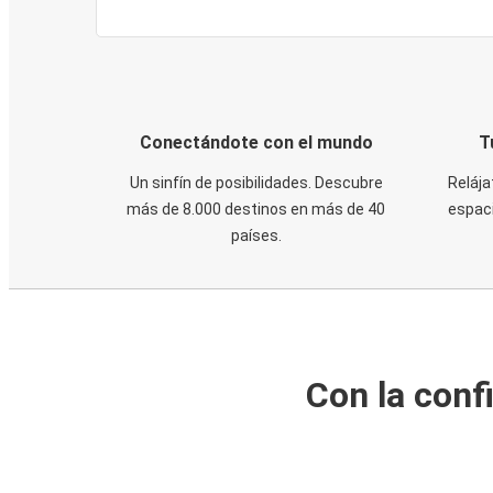
Conectándote con el mundo
T
Un sinfín de posibilidades. Descubre
Relája
más de 8.000 destinos en más de 40
espaci
países.
Con la conf