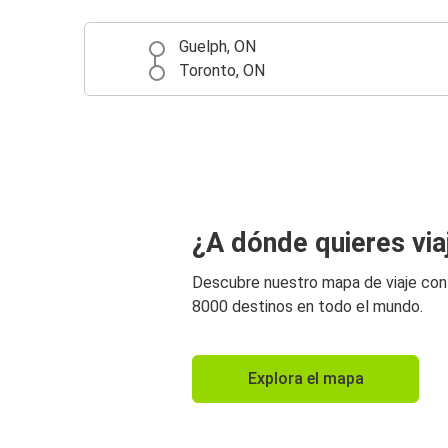
Guelph, ON
Toronto, ON
¿A dónde quieres via
Descubre nuestro mapa de viaje co
8000 destinos en todo el mundo.
Explora el mapa