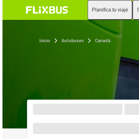
Planifica tu viaje
Inicio
Autobuses
Canadá