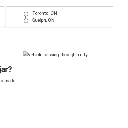
Toronto, ON
Guelph, ON
jar?
n más de