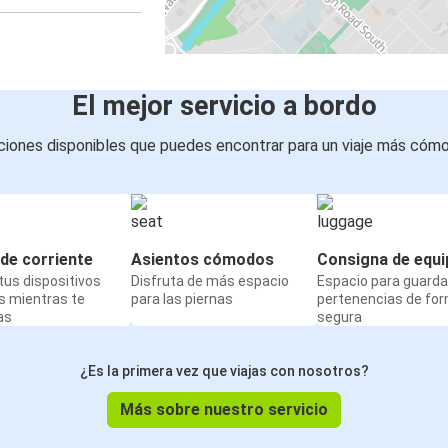
El mejor servicio a bordo
iones disponibles que puedes encontrar para un viaje más cóm
de corriente
Asientos cómodos
Consigna de equi
us dispositivos
Disfruta de más espacio
Espacio para guarda
s mientras te
para las piernas
pertenencias de fo
as
segura
¿Es la primera vez que viajas con nosotros?
Más sobre nuestro servicio