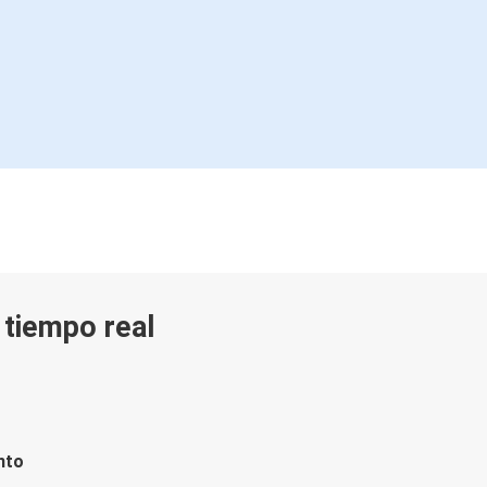
n tiempo real
nto