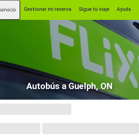
Gestionar mi reserva
Sigue tu viaje
Ayuda
Servicio
Autobús a Guelph, ON