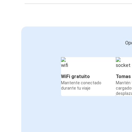
Opc
WiFi gratuito
Tomas 
Mantente conectado
Mantén t
durante tu viaje
cargado
desplaz