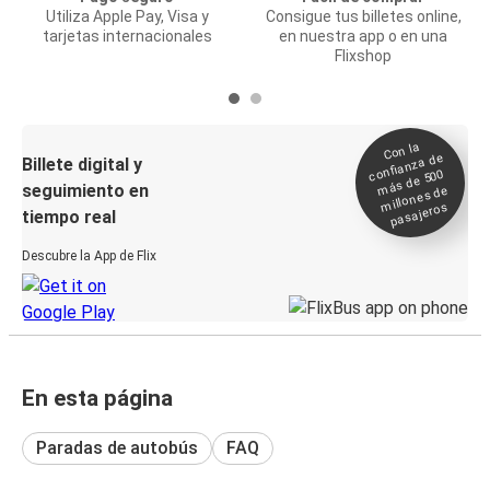
Utiliza Apple Pay, Visa y
Consigue tus billetes online,
tarjetas internacionales
en nuestra app o en una
Flixshop
Con la
confianza de
Billete digital y
más de 500
seguimiento en
millones de
pasajeros
tiempo real
Descubre la App de Flix
En esta página
Paradas de autobús
FAQ