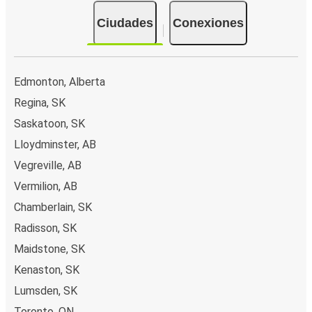
Ciudades
Conexiones
Edmonton, Alberta
Regina, SK
Saskatoon, SK
Lloydminster, AB
Vegreville, AB
Vermilion, AB
Chamberlain, SK
Radisson, SK
Maidstone, SK
Kenaston, SK
Lumsden, SK
Toronto, ON