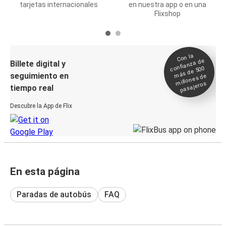
tarjetas internacionales
en nuestra app o en una
Flixshop
Con la
confianza de
Billete digital y
más de 500
seguimiento en
millones de
pasajeros
tiempo real
Descubre la App de Flix
En esta página
Paradas de autobús
FAQ