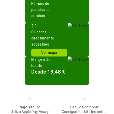
Número de
paradas de
autobús
11
Ciudades
directamente
accesibles
Ver mapa
El viaje más
barato
Desde 19,48 €
Pago seguro
Fácil de comprar
Utiliza Apple Pay, Visa y
Consigue tus billetes online,