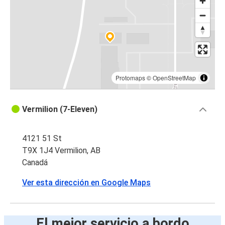
Protomaps
©
OpenStreetMap
Vermilion (7-Eleven)
4121 51 St
T9X 1J4 Vermilion, AB
Canadá
Ver esta dirección en Google Maps
El mejor servicio a bordo